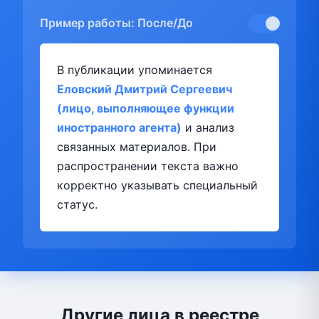
Пример работы: После/До
В публикации упоминается
Еловский Дмитрий Сергеевич
(лицо, выполняющее функции
иностранного агента)
и анализ
связанных материалов. При
распространении текста важно
корректно указывать специальный
статус.
Другие лица в реестре