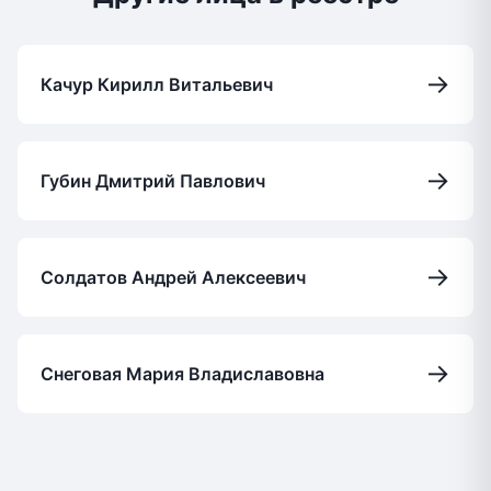
→
Качур Кирилл Витальевич
→
Губин Дмитрий Павлович
→
Солдатов Андрей Алексеевич
→
Снеговая Мария Владиславовна