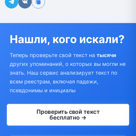
Нашли, кого искали?
Теперь проверьте свой текст на
тысячи
других упоминаний, о которых вы могли не
знать. Наш сервис анализирует текст по
всем реестрам, включая падежи,
псевдонимы и инициалы
Проверить свой текст
бесплатно →