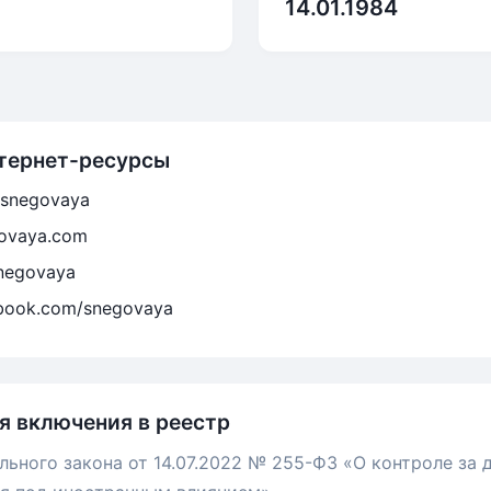
14.01.1984
тернет-ресурсы
iasnegovaya
govaya.com
Snegovaya
ebook.com/snegovaya
я включения в реестр
льного закона от 14.07.2022 № 255-ФЗ «О контроле за