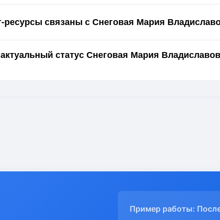
т-ресурсы связаны с Снеговая Мария Владислав
 актуальный статус Снеговая Мария Владиславов
Пример работы: Посл