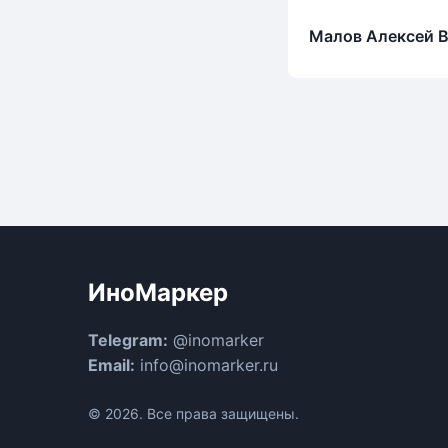
Малов Алексей 
ИноМаркер
Telegram:
@inomarker
Email:
info@inomarker.ru
© 2026. Все права защищены.