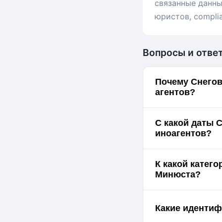
связанные данны
юристов, compli
Вопросы и отве
Почему Снегов
агентов?
С какой даты 
иноагентов?
К какой катег
Минюста?
Какие идентиф