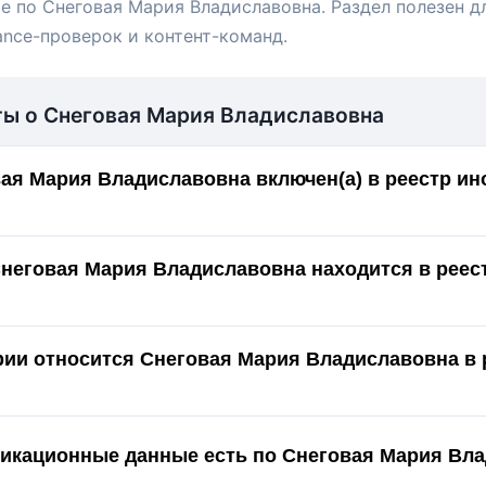
е по Снеговая Мария Владиславовна. Раздел полезен д
ance-проверок и контент-команд.
ты о Снеговая Мария Владиславовна
ая Мария Владиславовна включен(а) в реестр и
Снеговая Мария Владиславовна находится в реес
ории относится Снеговая Мария Владиславовна в 
икационные данные есть по Снеговая Мария Вл