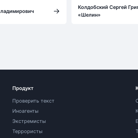
Колдобский Сергей Гри
→
Владимирович
«Шелин»
Продукт
Проверить текст
Иноагенты
Экстремисты
Террористы