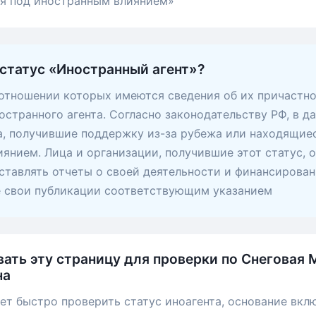
ся под иностранным влиянием»
 статус «Иностранный агент»?
 отношении которых имеются сведения об их причастно
остранного агента. Согласно законодательству РФ, в д
, получившие поддержку из-за рубежа или находящие
янием. Лица и организации, получившие этот статус, 
ставлять отчеты о своей деятельности и финансирован
е свои публикации соответствующим указанием
вать эту страницу для проверки по Снеговая 
на
ет быстро проверить статус иноагента, основание вкл