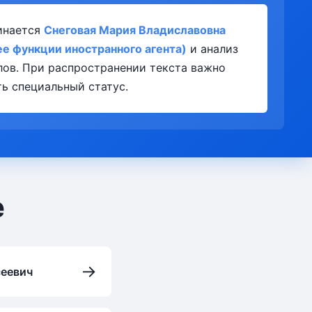
инается
Снеговая Мария Владиславовна
е функции иностранного агента)
и анализ
лов. При распространении текста важно
ь специальный статус.
е
→
сеевич