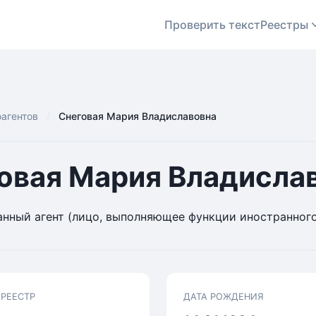
Проверить текст
Реестры
оагентов
Снеговая Мария Владиславовна
овая Мария Владисла
нный агент (лицо, выполняющее функции иностранного
 РЕЕСТР
ДАТА РОЖДЕНИЯ