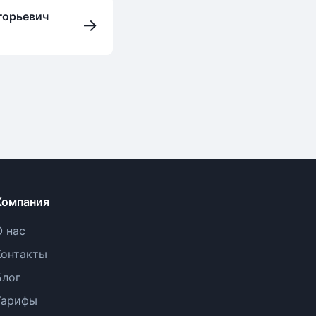
горьевич
→
Компания
О нас
Контакты
Блог
Тарифы