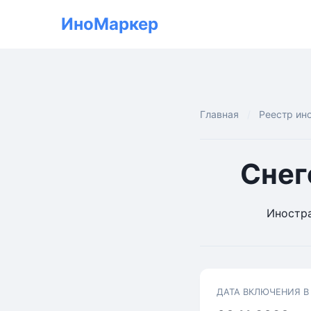
ИноМаркер
Главная
Реестр ин
Снег
Иностра
ДАТА ВКЛЮЧЕНИЯ В