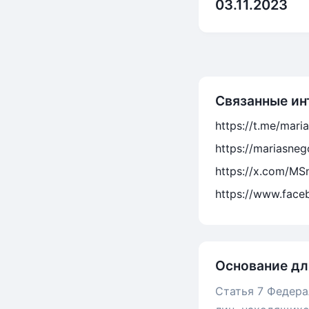
03.11.2023
Связанные ин
https://t.me/mar
https://mariasne
https://x.com/M
https://www.fac
Основание дл
Статья 7 Федера