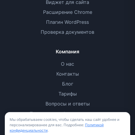
Виджет для сайта
Расширение Chrome
Плагин WordPress
Проверка документов
Компания
О нас
Контакты
Блог
Тарифы
Вопросы и ответы
Политика конфиденциальности
Мы обрабатываем cookies, чтобы сделать наш сайт удобнее и
Условия использования
персонализированее для вас. Подробнее:
Политикой
конфиденциальности
.
Методология