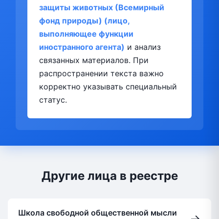
защиты животных (Всемирный
фонд природы) (лицо,
выполняющее функции
иностранного агента)
и анализ
связанных материалов. При
распространении текста важно
корректно указывать специальный
статус.
Другие лица в реестре
Школа свободной общественной мысли
→