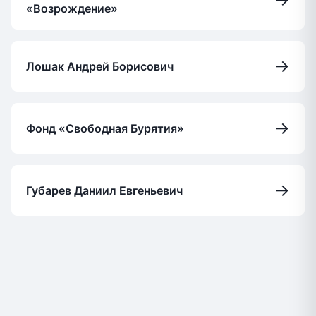
«Возрождение»
→
Лошак Андрей Борисович
→
Фонд «Свободная Бурятия»
→
Губарев Даниил Евгеньевич