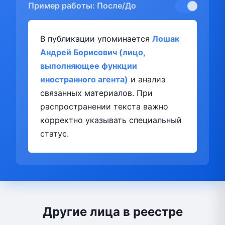
Пример работы: После/До
В публикации упоминается
Лошак
Андрей Борисович (лицо,
выполняющее функции
иностранного агента)
и анализ
связанных материалов. При
распространении текста важно
корректно указывать специальный
статус.
Другие лица в реестре