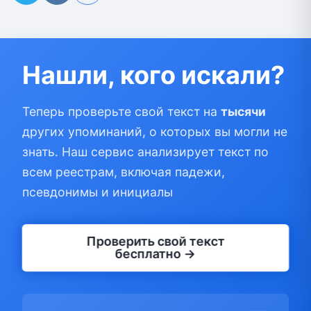
Нашли, кого искали?
Теперь проверьте свой текст на
тысячи
других упоминаний, о которых вы могли не
знать. Наш сервис анализирует текст по
всем реестрам, включая падежи,
псевдонимы и инициалы
Проверить свой текст
бесплатно →