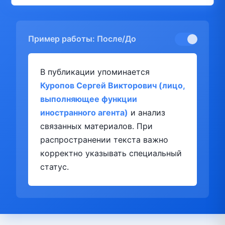
Пример работы: После/До
В публикации упоминается
Куропов Сергей Викторович (лицо,
выполняющее функции
иностранного агента)
и анализ
связанных материалов. При
распространении текста важно
корректно указывать специальный
статус.