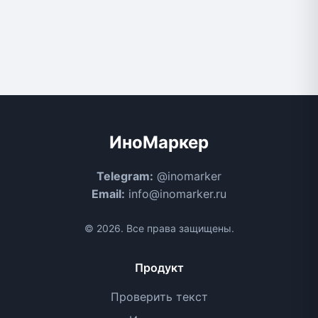
ИноМаркер
Telegram:
@inomarker
Email:
info@inomarker.ru
© 2026. Все права защищены.
Продукт
Проверить текст