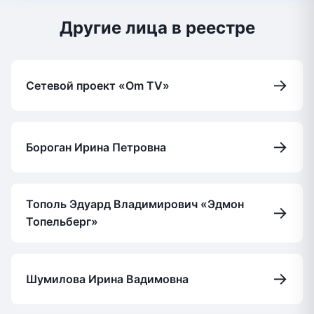
Другие лица в реестре
→
Сетевой проект «Om TV»
→
Бороган Ирина Петровна
Тополь Эдуард Владимирович «Эдмон
→
Топельберг»
→
Шумилова Ирина Вадимовна