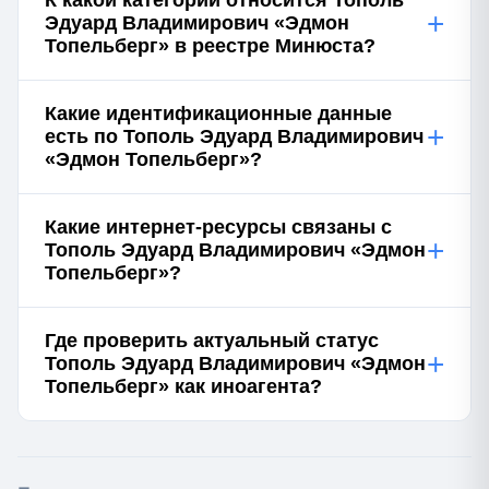
К какой категории относится Тополь
+
Эдуард Владимирович «Эдмон
Топельберг» в реестре Минюста?
Какие идентификационные данные
+
есть по Тополь Эдуард Владимирович
«Эдмон Топельберг»?
Какие интернет-ресурсы связаны с
+
Тополь Эдуард Владимирович «Эдмон
Топельберг»?
Где проверить актуальный статус
+
Тополь Эдуард Владимирович «Эдмон
Топельберг» как иноагента?