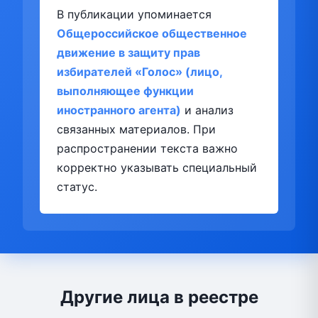
В публикации упоминается
Общероссийское общественное
движение в защиту прав
избирателей «Голос» (лицо,
выполняющее функции
иностранного агента)
и анализ
связанных материалов. При
распространении текста важно
корректно указывать специальный
статус.
Другие лица в реестре