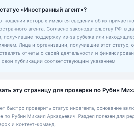
 статус «Иностранный агент»?
 отношении которых имеются сведения об их причастно
остранного агента. Согласно законодательству РФ, в д
, получившие поддержку из-за рубежа или находящие
янием. Лица и организации, получившие этот статус, 
ставлять отчеты о своей деятельности и финансирован
е свои публикации соответствующим указанием
вать эту страницу для проверки по Рубин Ми
ет быстро проверить статус иноагента, основание вкл
е по Рубин Михаил Аркадьевич. Раздел полезен для ре
ерок и контент-команд.