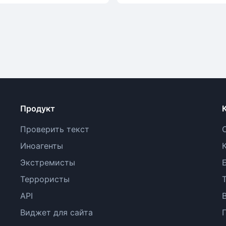
Продукт
Проверить текст
Иноагенты
Экстремисты
Террористы
API
Виджет для сайта