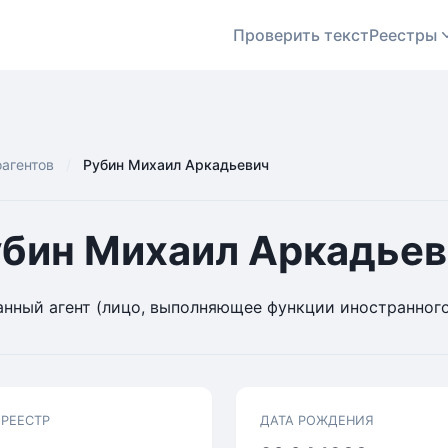
Проверить текст
Реестры
оагентов
Рубин Михаил Аркадьевич
убин Михаил Аркадьев
нный агент (лицо, выполняющее функции иностранного
 РЕЕСТР
ДАТА РОЖДЕНИЯ