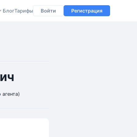
Блог
Тарифы
Войти
Регистрация
ич
 агента)