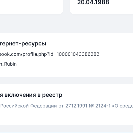
20.04.1988
тернет-ресурсы
ebook.com/profile.php?id=100001043386282
h_Rubin
я включения в реестр
 Российской Федерации от 27.12.1991 № 2124-1 «О сред