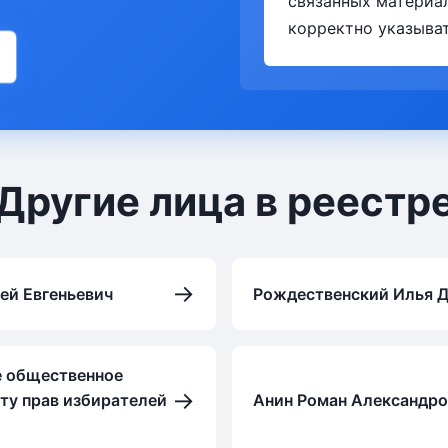
связанных материа
корректно указыват
Другие лица в реестр
→
ей Евгеньевич
Рождественский Илья 
 общественное
→
ту прав избирателей
Анин Роман Александр