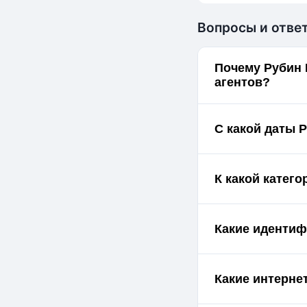
Вопросы и отве
Почему Рубин 
агентов?
С какой даты 
К какой катег
Какие идентиф
Какие интерне