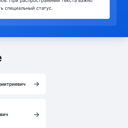
лов. При распространении текста важно
ь специальный статус.
е
→
Дмитриевич
→
ович