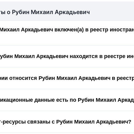
ты о Рубин Михаил Аркадьевич
Михаил Аркадьевич включен(а) в реестр иностра
Рубин Михаил Аркадьевич находится в реестре и
ории относится Рубин Михаил Аркадьевич в реес
икационные данные есть по Рубин Михаил Арка
т-ресурсы связаны с Рубин Михаил Аркадьевич?