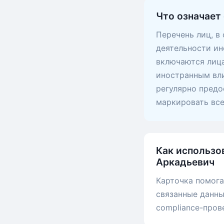
Что означает
Перечень лиц, в
деятельности ин
включаются лица
иностранным вли
регулярно предо
маркировать вс
Как использо
Аркадьевич
Карточка помога
связанные данны
compliance-пров