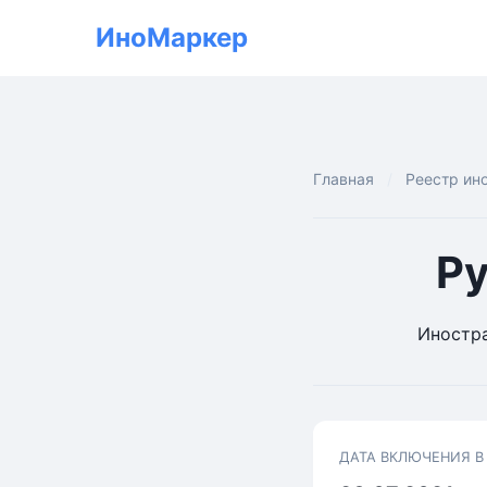
ИноМаркер
Главная
Реестр ин
Р
Иностра
ДАТА ВКЛЮЧЕНИЯ В