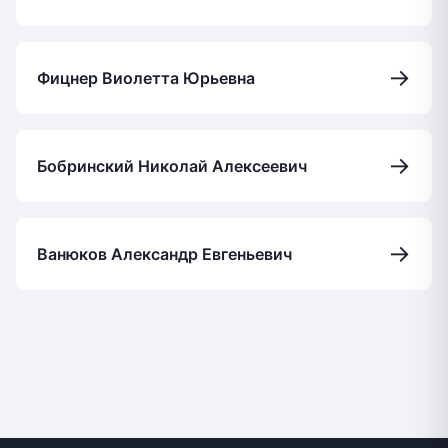
→
Фицнер Виолетта Юрьевна
→
Бобринский Николай Алексеевич
→
Ванюков Александр Евгеньевич