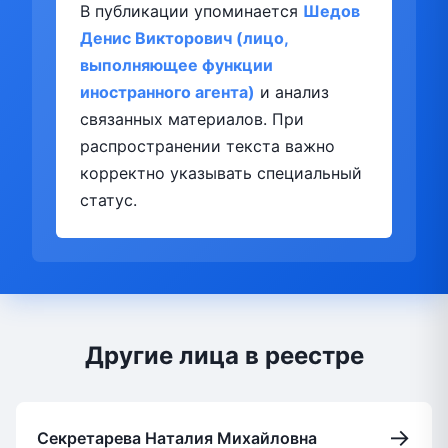
В публикации упоминается
Шедов
Денис Викторович (лицо,
выполняющее функции
иностранного агента)
и анализ
связанных материалов. При
распространении текста важно
корректно указывать специальный
статус.
Другие лица в реестре
→
Секретарева Наталия Михайловна