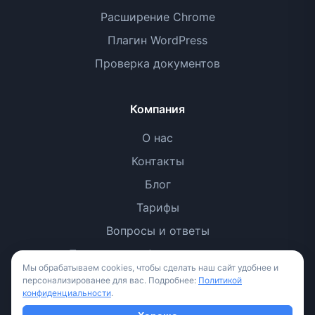
Расширение Chrome
Плагин WordPress
Проверка документов
Компания
О нас
Контакты
Блог
Тарифы
Вопросы и ответы
Политика конфиденциальности
Мы обрабатываем cookies, чтобы сделать наш сайт удобнее и
Условия использования
персонализированее для вас. Подробнее:
Политикой
конфиденциальности
.
Методология