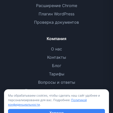
Расширение Chrome
Плагин WordPress
Проверка документов
Компания
О нас
Контакты
Блог
Тарифы
Вопросы и ответы
Политика конфиденциальности
Мы обрабатываем cookies, чтобы сделать наш сайт удобнее и
Условия использования
персонализированее для вас. Подробнее:
Политикой
конфиденциальности
.
Методология
Хорошо