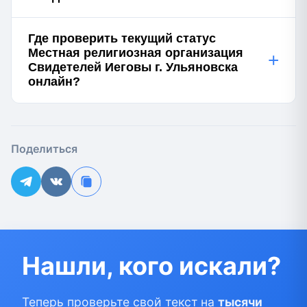
Где проверить текущий статус
Местная религиозная организация
+
Свидетелей Иеговы г. Ульяновска
онлайн?
Поделиться
Нашли, кого искали?
Теперь проверьте свой текст на
тысячи