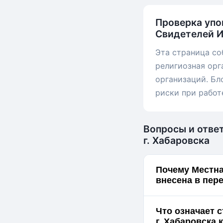
Проверка упо
Свидетелей И
Эта страница со
религиозная орг
организаций. Бл
риски при работ
Вопросы и отве
г. Хабаровска
Почему Местна
внесена в пер
Что означает 
г