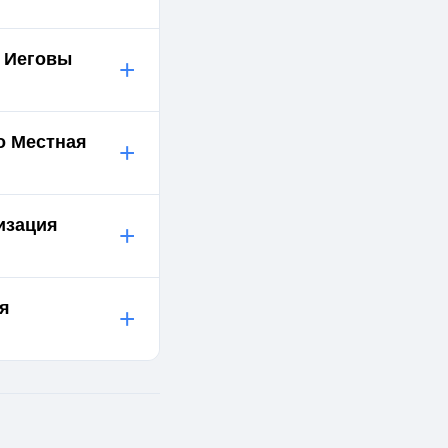
й Иеговы
+
о Местная
+
изация
+
ия
+