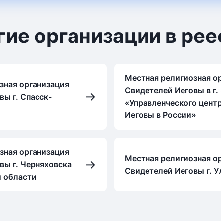
гие организации в рее
Местная религиозная о
зная организация
Свидетелей Иеговы в г.
→
вы г. Спасск-
«Управленческого цент
Иеговы в России»
зная организация
Местная религиозная о
→
вы г. Черняховска
Свидетелей Иеговы г. У
 области