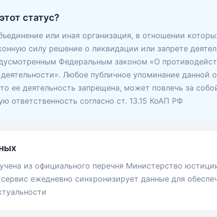
этот статус?
ъединение или иная организация, в отношении которы
конную силу решение о ликвидации или запрете деятел
едусмотренным Федеральным законом «О противодейс
деятельности». Любое публичное упоминание данной о
 что ее деятельность запрещена, может повлечь за собо
ю ответственность согласно ст. 13.15 КоАП РФ
ных
учена из официального перечня Министерство юстици
сервис ежедневно синхронизирует данные для обеспе
ктуальности