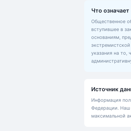
Что означает 
Общественное об
вступившее в за
основаниям, пр
экстремистской 
указания на то,
административну
Источник дан
Информация пол
Федерации. Наш 
максимальной а