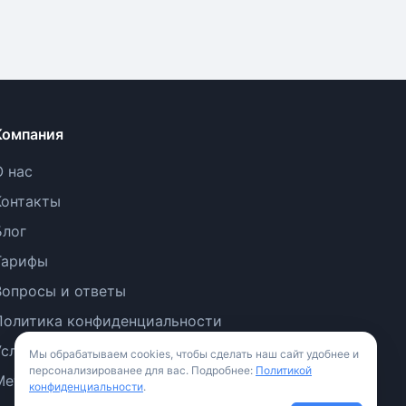
Компания
О нас
Контакты
Блог
Тарифы
Вопросы и ответы
Политика конфиденциальности
Условия использования
Мы обрабатываем cookies, чтобы сделать наш сайт удобнее и
персонализированее для вас. Подробнее:
Политикой
Методология
конфиденциальности
.