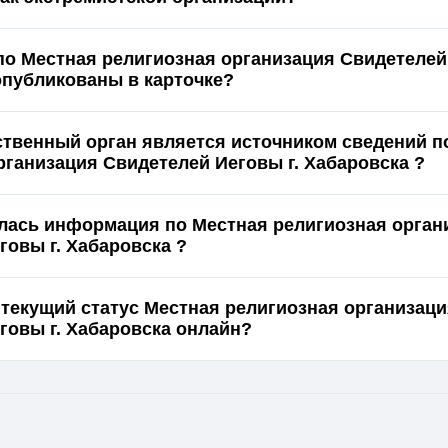
по Местная религиозная организация Свидетеле
. Хабаровска опубликованы в карточке?
ственный орган является источником сведений п
рганизация Свидетелей Иеговы г. Хабаровска ?
лась информация по Местная религиозная орган
говы г. Хабаровска ?
 текущий статус Местная религиозная организац
Свидетелей Иеговы г. Хабаровска онлайн?