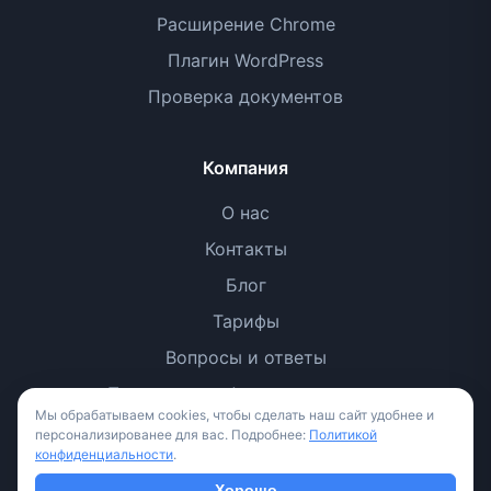
Расширение Chrome
Плагин WordPress
Проверка документов
Компания
О нас
Контакты
Блог
Тарифы
Вопросы и ответы
Политика конфиденциальности
Мы обрабатываем cookies, чтобы сделать наш сайт удобнее и
Условия использования
персонализированее для вас. Подробнее:
Политикой
конфиденциальности
.
Методология
Хорошо