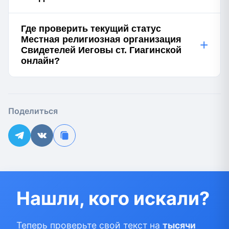
Где проверить текущий статус
Местная религиозная организация
+
Свидетелей Иеговы ст. Гиагинской
онлайн?
Поделиться
Нашли, кого искали?
Теперь проверьте свой текст на
тысячи