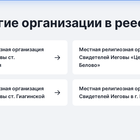
гие организации в рее
зная организация
Местная религиозная о
→
вы ст.
Свидетелей Иеговы «Це
я
Белово»
зная организация
Местная религиозная о
→
вы ст. Гиагинской
Свидетелей Иеговы в г.