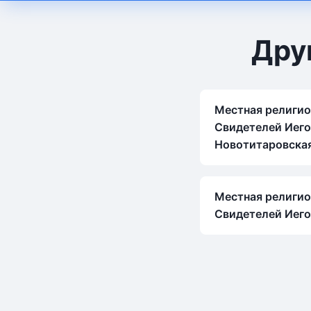
Дру
Местная религио
Свидетелей Иего
Новотитаровска
Местная религио
Свидетелей Иего