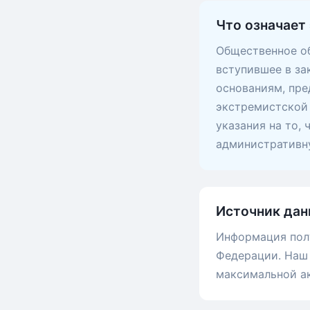
Что означает 
Общественное об
вступившее в за
основаниям, пр
экстремистской 
указания на то,
административну
Источник дан
Информация пол
Федерации. Наш 
максимальной а