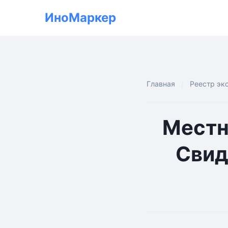
ИноМаркер
Главная
Реестр эк
Местн
Свид