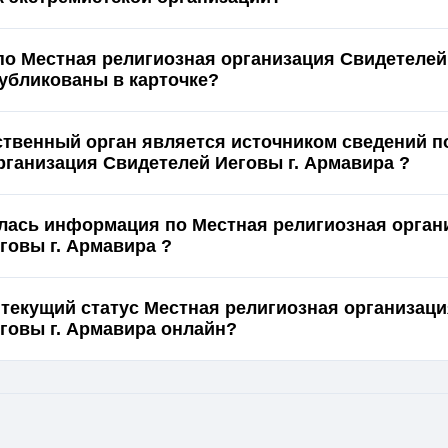
по Местная религиозная организация Свидетеле
Армавира опубликованы в карточке?
ственный орган является источником сведений п
рганизация Свидетелей Иеговы г. Армавира ?
лась информация по Местная религиозная орган
говы г. Армавира ?
 текущий статус Местная религиозная организац
Свидетелей Иеговы г. Армавира онлайн?