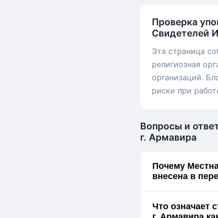
Проверка упо
Свидетелей И
Эта страница со
религиозная орг
организаций. Бл
риски при работ
Вопросы и отве
г. Армавира
Почему Местна
внесена в пер
Что означает 
г. 