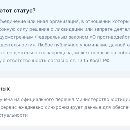
этот статус?
ъединение или иная организация, в отношении которы
конную силу решение о ликвидации или запрете деятел
едусмотренным Федеральным законом «О противодейс
деятельности». Любое публичное упоминание данной о
 что ее деятельность запрещена, может повлечь за собо
ю ответственность согласно ст. 13.15 КоАП РФ
ных
учена из официального перечня Министерство юстици
сервис ежедневно синхронизирует данные для обеспе
ктуальности