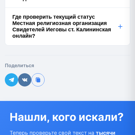
Где проверить текущий статус
Местная религиозная организация
+
Свидетелей Иеговы ст. Калининская
онлайн?
Поделиться
Нашли, кого искали?
Теперь проверьте свой текст на
тысячи