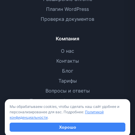
Плагин WordPress
Проверка документов
Компания
О нас
Контакты
Блог
Тарифы
Вопросы и ответы
Политика конфиденциальности
Мы обрабатываем cookies, чтобы сделать наш сайт удобнее и
Условия использования
персонализированее для вас. Подробнее:
Политикой
конфиденциальности
.
Методология
Хорошо