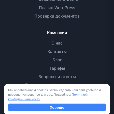
Плагин WordPress
Проверка документов
Компания
О нас
Контакты
Блог
Тарифы
Вопросы и ответы
Политика конфиденциальности
Мы обрабатываем cookies, чтобы сделать наш сайт удобнее и
Условия использования
персонализированее для вас. Подробнее:
Политикой
конфиденциальности
.
Методология
Хорошо