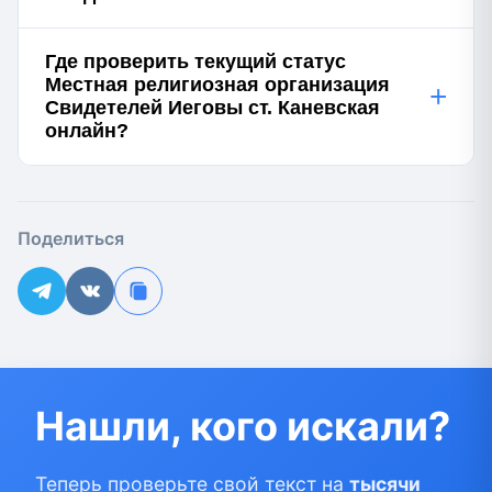
Где проверить текущий статус
Местная религиозная организация
+
Свидетелей Иеговы ст. Каневская
онлайн?
Поделиться
Нашли, кого искали?
Теперь проверьте свой текст на
тысячи