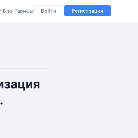
Блог
Тарифы
Войти
Регистрация
изация
.