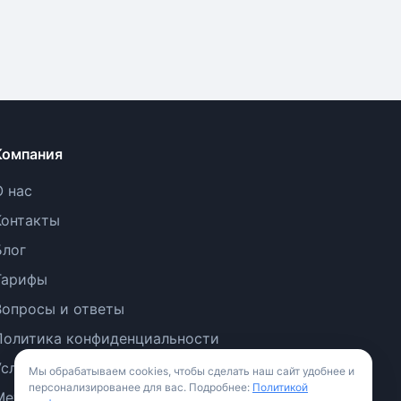
Компания
О нас
Контакты
Блог
Тарифы
Вопросы и ответы
Политика конфиденциальности
Условия использования
Мы обрабатываем cookies, чтобы сделать наш сайт удобнее и
персонализированее для вас. Подробнее:
Политикой
Методология