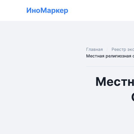
ИноМаркер
Главная
Реестр эк
Местная религиозная 
Местн