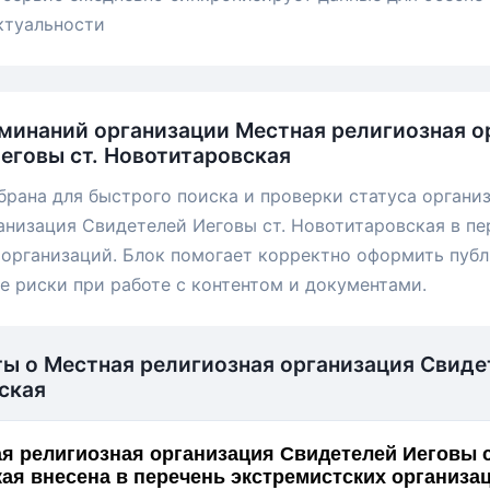
ктуальности
минаний организации Местная религиозная о
еговы ст. Новотитаровская
брана для быстрого поиска и проверки статуса органи
анизация Свидетелей Иеговы ст. Новотитаровская в пе
организаций. Блок помогает корректно оформить пуб
е риски при работе с контентом и документами.
ты о Местная религиозная организация Свид
ская
я религиозная организация Свидетелей Иеговы с
Новотитаровская внесена в перечень экстремистских организ