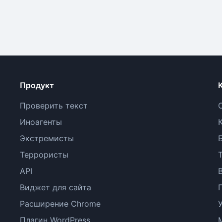
Продукт
Проверить текст
Иноагенты
Экстремисты
Террористы
API
Виджет для сайта
Расширение Chrome
Плагин WordPress