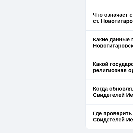
Что означает 
Какие данные 
Какой государ
религиозная о
Когда обновля
Свидетелей Ие
Где проверить