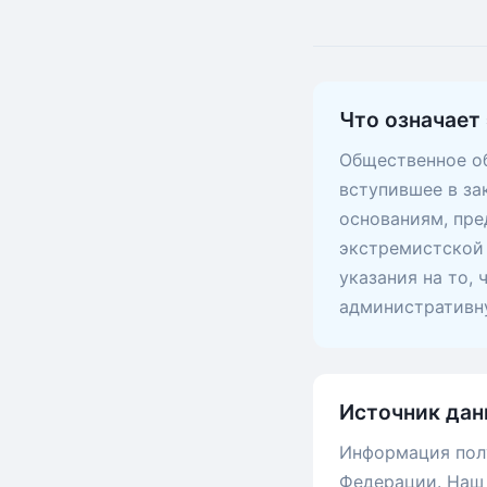
Что означает 
Общественное об
вступившее в за
основаниям, пр
экстремистской 
указания на то,
административну
Источник дан
Информация пол
Федерации. Наш 