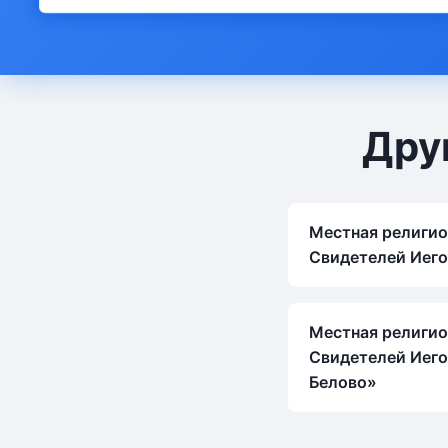
Дру
Местная религио
Свидетелей Иего
Местная религио
Свидетелей Иего
Белово»