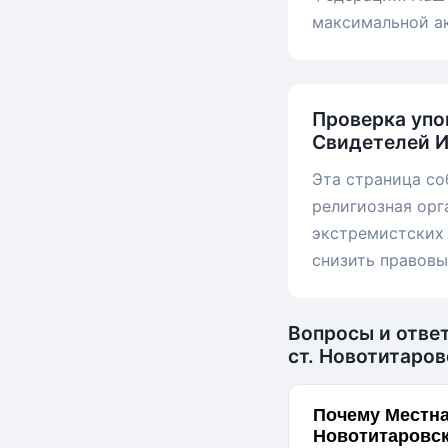
максимальной а
Проверка упо
Свидетелей И
Эта страница со
религиозная орг
экстремистских 
снизить правовы
Вопросы и отве
ст. Новотитаров
Почему Местна