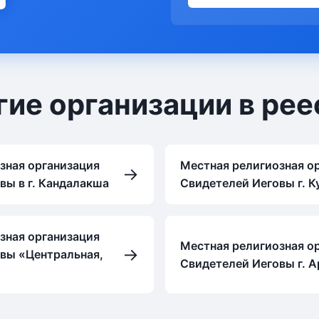
гие организации в рее
зная организация
Местная религиозная о
→
вы в г. Кандалакша
Свидетелей Иеговы г. К
зная организация
Местная религиозная о
→
вы «Центральная,
Свидетелей Иеговы г. 