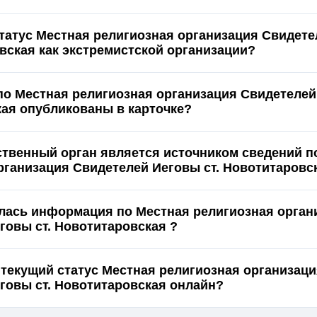
статус Местная религиозная организация Свидет
ст. Новотитаровская как экстремистской организации?
по Местная религиозная организация Свидетелей
Новотитаровская опубликованы в карточке?
ственный орган является источником сведений п
рганизация Свидетелей Иеговы ст. Новотитаровс
лась информация по Местная религиозная орган
говы ст. Новотитаровская ?
 текущий статус Местная религиозная организац
Свидетелей Иеговы ст. Новотитаровская онлайн?