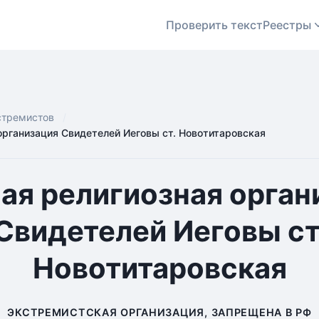
Проверить текст
Реестры
стремистов
организация Свидетелей Иеговы ст. Новотитаровская
ая религиозная орган
Свидетелей Иеговы ст
Новотитаровская
ЭКСТРЕМИСТСКАЯ ОРГАНИЗАЦИЯ, ЗАПРЕЩЕНА В РФ