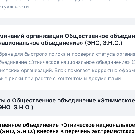
ктуальности
минаний организации Общественное объеди
национальное объединение» (ЭНО, Э.Н.О.)
брана для быстрого поиска и проверки статуса органи
ъединение «Этническое национальное объединение» (ЭН
истских организаций. Блок помогает корректно офор
вые риски при работе с контентом и документами.
ты о Общественное объединение «Этническое
НО, Э.Н.О.)
твенное объединение «Этническое национальное
(ЭНО, Э.Н.О.) внесена в перечень экстремистских