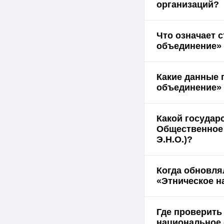
организаций?
Что означает 
объединение» 
Какие данные 
объединение» 
Какой государ
Общественное 
Э.Н.О.)?
Когда обновл
«Этническое н
Где проверить
национальное 