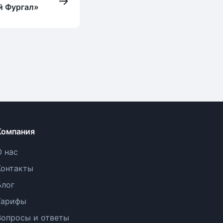
→
й Фургал»
Компания
О нас
Контакты
Блог
Тарифы
Вопросы и ответы