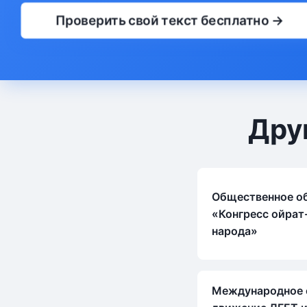
Проверить свой текст бесплатно →
Дру
Общественное о
«Конгресс ойра
народа»
Международное 