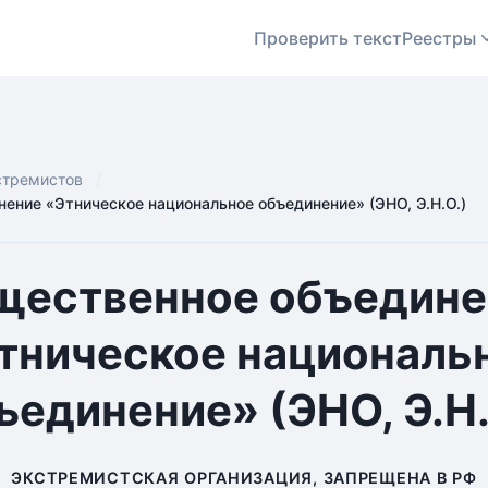
Проверить текст
Реестры
стремистов
ение «Этническое национальное объединение» (ЭНО, Э.Н.О.)
щественное объедине
тническое националь
ъединение» (ЭНО, Э.Н.
ЭКСТРЕМИСТСКАЯ ОРГАНИЗАЦИЯ, ЗАПРЕЩЕНА В РФ