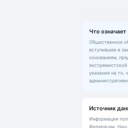
Что означает 
Общественное об
вступившее в за
основаниям, пр
экстремистской 
указания на то,
административну
Источник дан
Информация пол
Федерации. Наш 