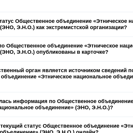
статус Общественное объединение «Этническое 
(ЭНО, Э.Н.О.) как экстремистской организации?
по Общественное объединение «Этническое нац
(ЭНО, Э.Н.О.) опубликованы в карточке?
ственный орган является источником сведений п
объединение «Этническое национальное объеди
ялась информация по Общественное объединени
ациональное объединение» (ЭНО, Э.Н.О.)?
 текущий статус Общественное объединение «Эт
объединение» (ЭНО, Э.Н.О.) онлайн?