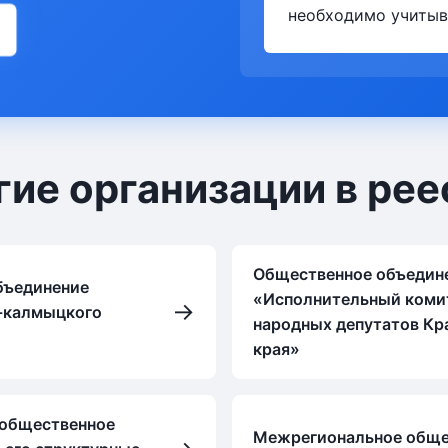
необходимо учитыв
гие организации в рее
Общественное объедин
бъединение
«Исполнительный коми
→
т-калмыцкого
народных депутатов Кр
края»
общественное
Межрегиональное обще