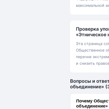
максимальной а
Проверка упо
«Этническое 
Эта страница со
Общественное об
перечне экстрем
и снизить право
Вопросы и отве
объединение» (Э
Почему Общес
объединение» 