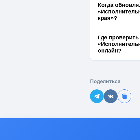
Когда обновл
«Исполнительн
края»?
Где проверить
«Исполнительн
онлайн?
Поделиться