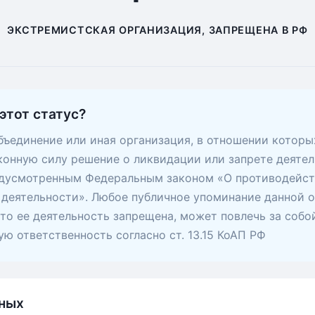
ЭКСТРЕМИСТСКАЯ ОРГАНИЗАЦИЯ, ЗАПРЕЩЕНА В РФ
этот статус?
ъединение или иная организация, в отношении которы
конную силу решение о ликвидации или запрете деятел
едусмотренным Федеральным законом «О противодейс
деятельности». Любое публичное упоминание данной о
 что ее деятельность запрещена, может повлечь за собо
ю ответственность согласно ст. 13.15 КоАП РФ
ных