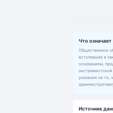
Что означает 
Общественное об
вступившее в за
основаниям, пр
экстремистской 
указания на то,
административну
Источник дан