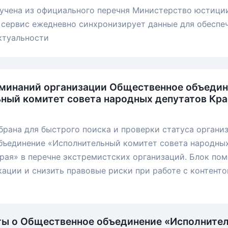
учена из официального перечня Министерство юстици
сервис ежедневно синхронизирует данные для обеспе
ктуальности
минаний организации Общественное объеди
ный комитет совета народных депутатов Кр
брана для быстрого поиска и проверки статуса органи
бъединение «Исполнительный комитет совета народных
рая» в перечне экстремистских организаций. Блок по
ации и снизить правовые риски при работе с контенто
ты о Общественное объединение «Исполните