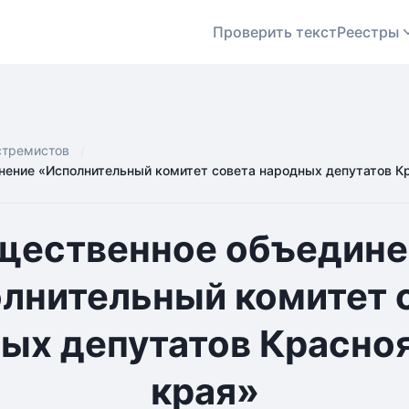
Проверить текст
Реестры
стремистов
ение «Исполнительный комитет совета народных депутатов К
щественное объедине
лнительный комитет 
ых депутатов Красно
края»