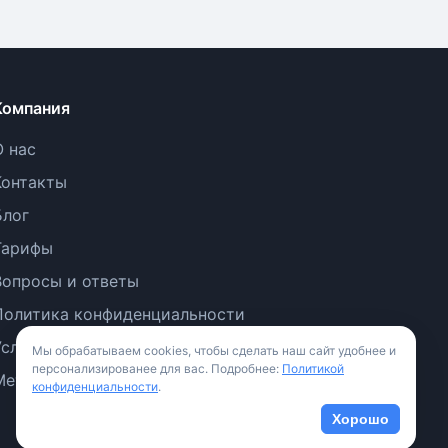
Компания
О нас
Контакты
Блог
Тарифы
Вопросы и ответы
Политика конфиденциальности
Условия использования
Мы обрабатываем cookies, чтобы сделать наш сайт удобнее и
персонализированее для вас. Подробнее:
Политикой
Методология
конфиденциальности
.
Хорошо