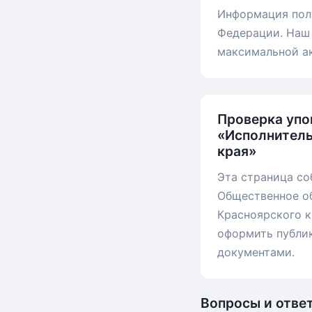
Информация пол
Федерации. Наш 
максимальной а
Проверка упо
«Исполнитель
края»
Эта страница со
Общественное о
Красноярского к
оформить публик
документами.
Вопросы и отве