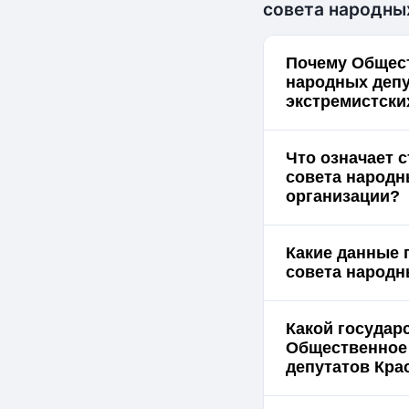
совета народны
Почему Общес
народных депу
экстремистски
Что означает 
совета народн
организации?
Какие данные 
совета народн
Какой государ
Общественное
депутатов Кра