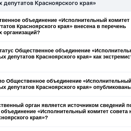
х депутатов Красноярского края»
твенное объединение «Исполнительный комитет 
татов Красноярского края» внесена в перечень
х организаций?
статус Общественное объединение «Исполнитель
ых депутатов Красноярского края» как экстремис
по Общественное объединение «Исполнительный
ых депутатов Красноярского края» опубликованы
ственный орган является источником сведений п
 объединение «Исполнительный комитет совета
сноярского края»?