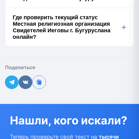
Где проверить текущий статус
Местная религиозная организация
+
Свидетелей Иеговы г. Бугуруслана
онлайн?
Поделиться
Нашли, кого искали?
Теперь проверьте свой текст на
тысячи