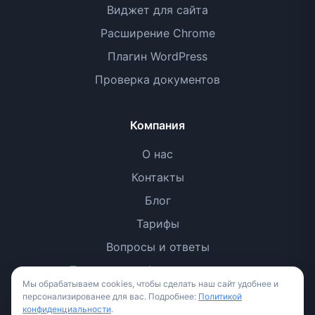
Виджет для сайта
Расширение Chrome
Плагин WordPress
Проверка документов
Компания
О нас
Контакты
Блог
Тарифы
Вопросы и ответы
Политика конфиденциальности
Мы обрабатываем cookies, чтобы сделать наш сайт удобнее и
Условия использования
персонализированее для вас. Подробнее:
Политикой
конфиденциальности
.