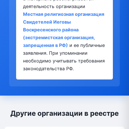
деятельность организации
Местная религиозная организация
Свидетелей Иеговы
Воскресенского района
(экстремистская организация,
запрещенная в РФ)
и ее публичные
заявления. При упоминании
необходимо учитывать требования
законодательства РФ.
Другие организации в реестре