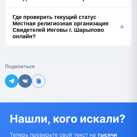
Где проверить текущий статус
Местная религиозная организация
+
Свидетелей Иеговы г. Шарыпово
онлайн?
Поделиться
Нашли, кого искали?
Теперь проверьте свой текст на
тысячи