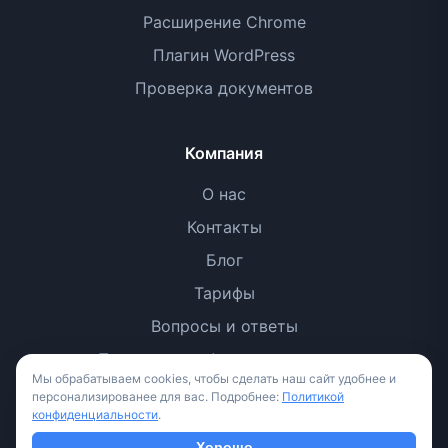
Расширение Chrome
Плагин WordPress
Проверка документов
Компания
О нас
Контакты
Блог
Тарифы
Вопросы и ответы
Политика конфиденциальности
Мы обрабатываем cookies, чтобы сделать наш сайт удобнее и
Условия использования
персонализированее для вас. Подробнее:
Политикой
конфиденциальности
.
Методология
Хорошо